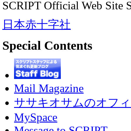
SCRIPT Official Web Site
日本赤十字社
Special Contents
Mail Magazine
ササキオサムのオフィ
MySpace
Message to SCRIPT